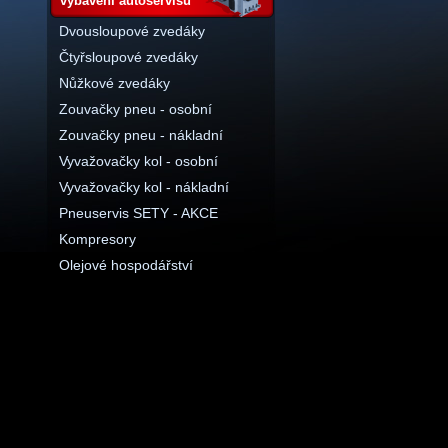
vybavení autoservisu
Dvousloupové zvedáky
Čtyřsloupové zvedáky
Nůžkové zvedáky
Zouvačky pneu - osobní
Zouvačky pneu - nákladní
Vyvažovačky kol - osobní
Vyvažovačky kol - nákladní
Pneuservis SETY - AKCE
Kompresory
Olejové hospodářství