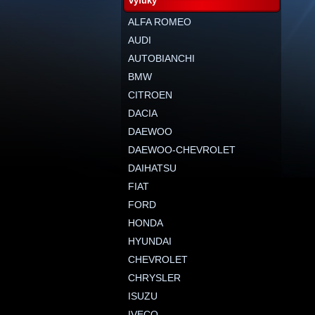
výfuky
ALFA ROMEO
AUDI
AUTOBIANCHI
BMW
CITROEN
DACIA
DAEWOO
DAEWOO-CHEVROLET
DAIHATSU
FIAT
FORD
HONDA
HYUNDAI
CHEVROLET
CHRYSLER
ISUZU
IVECO