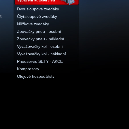
vybavení autoservisu
Dvousloupové zvedáky
ti
Čtyřsloupové zvedáky
Nůžkové zvedáky
Zouvačky pneu - osobní
Zouvačky pneu - nákladní
Vyvažovačky kol - osobní
Vyvažovačky kol - nákladní
Pneuservis SETY - AKCE
Kompresory
Olejové hospodářství