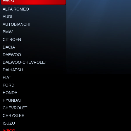
výfuky
ALFA ROMEO
AUDI
AUTOBIANCHI
BMW
CITROEN
DACIA
DAEWOO
DAEWOO-CHEVROLET
DAIHATSU
FIAT
FORD
HONDA
HYUNDAI
CHEVROLET
CHRYSLER
ISUZU
IVECO