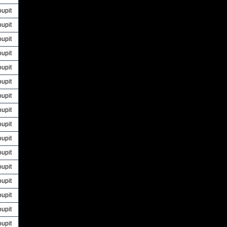
oupit
oupit
oupit
oupit
oupit
oupit
oupit
oupit
oupit
oupit
oupit
oupit
oupit
oupit
oupit
oupit