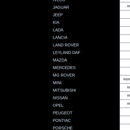
m
JAGUAR
JEEP
KIA
LADA
LANCIA
LAND ROVER
LEYLAND DAF
MAZDA
MERCEDES
MG ROVER
mont
MINI
m
MITSUBISHI
m
NISSAN
m
OPEL
PEUGEOT
PONTIAC
PORSCHE