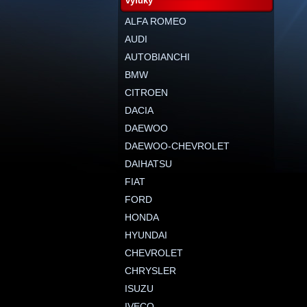
výfuky
ALFA ROMEO
AUDI
AUTOBIANCHI
BMW
CITROEN
DACIA
DAEWOO
DAEWOO-CHEVROLET
DAIHATSU
FIAT
FORD
HONDA
HYUNDAI
CHEVROLET
CHRYSLER
ISUZU
IVECO