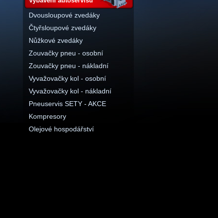
vybavení autoservisu
Dvousloupové zvedáky
Čtyřsloupové zvedáky
Nůžkové zvedáky
Zouvačky pneu - osobní
Zouvačky pneu - nákladní
Vyvažovačky kol - osobní
Vyvažovačky kol - nákladní
Pneuservis SETY - AKCE
Kompresory
Olejové hospodářství