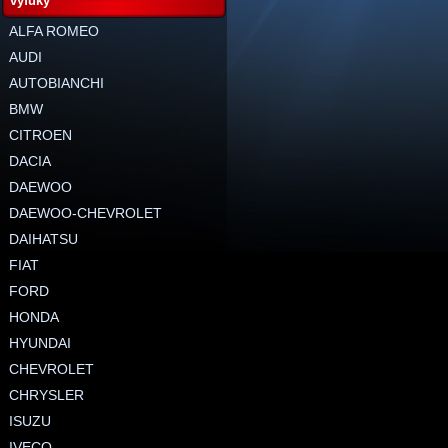
výfuky
ALFA ROMEO
AUDI
AUTOBIANCHI
BMW
CITROEN
DACIA
DAEWOO
DAEWOO-CHEVROLET
DAIHATSU
FIAT
FORD
HONDA
HYUNDAI
CHEVROLET
CHRYSLER
ISUZU
IVECO