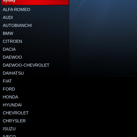
výfuky
ALFA ROMEO
AUDI
AUTOBIANCHI
BMW
CITROEN
DACIA
DAEWOO
DAEWOO-CHEVROLET
DAIHATSU
FIAT
FORD
HONDA
HYUNDAI
CHEVROLET
CHRYSLER
ISUZU
IVECO