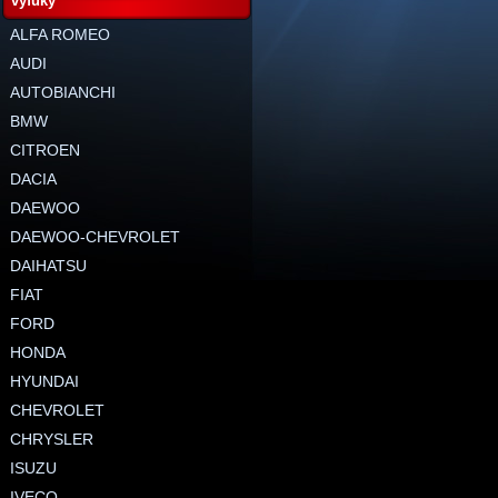
výfuky
ALFA ROMEO
AUDI
AUTOBIANCHI
BMW
CITROEN
DACIA
DAEWOO
DAEWOO-CHEVROLET
DAIHATSU
FIAT
FORD
HONDA
HYUNDAI
CHEVROLET
CHRYSLER
ISUZU
IVECO