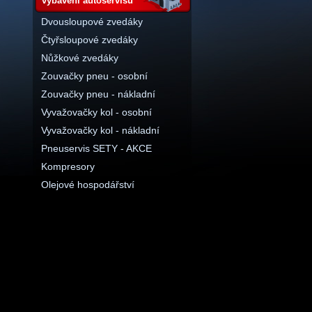
vybavení autoservisu
Dvousloupové zvedáky
Čtyřsloupové zvedáky
Nůžkové zvedáky
Zouvačky pneu - osobní
Zouvačky pneu - nákladní
Vyvažovačky kol - osobní
Vyvažovačky kol - nákladní
Pneuservis SETY - AKCE
Kompresory
Olejové hospodářství