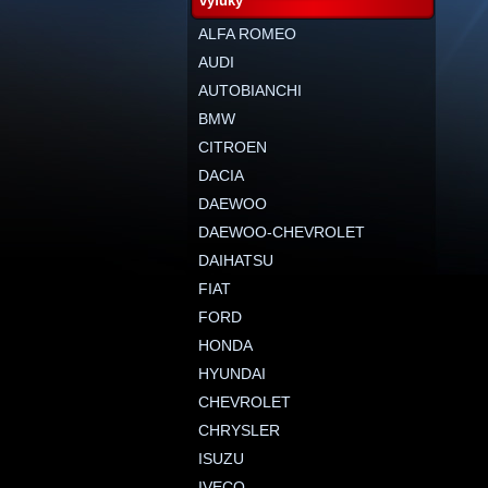
výfuky
ALFA ROMEO
AUDI
AUTOBIANCHI
BMW
CITROEN
DACIA
DAEWOO
DAEWOO-CHEVROLET
DAIHATSU
FIAT
FORD
HONDA
HYUNDAI
CHEVROLET
CHRYSLER
ISUZU
IVECO