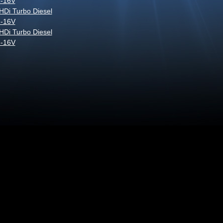
 -16V
HDi Turbo Diesel
 -16V
HDi Turbo Diesel
 -16V