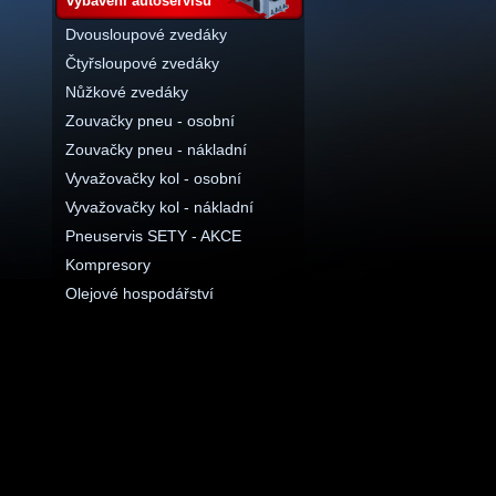
vybavení autoservisu
Dvousloupové zvedáky
Čtyřsloupové zvedáky
Nůžkové zvedáky
Zouvačky pneu - osobní
Zouvačky pneu - nákladní
Vyvažovačky kol - osobní
Vyvažovačky kol - nákladní
Pneuservis SETY - AKCE
Kompresory
Olejové hospodářství