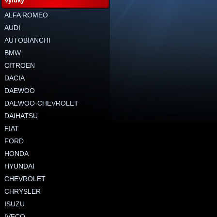
výfuky
ALFA ROMEO
AUDI
AUTOBIANCHI
BMW
CITROEN
DACIA
DAEWOO
DAEWOO-CHEVROLET
DAIHATSU
FIAT
FORD
HONDA
HYUNDAI
CHEVROLET
CHRYSLER
ISUZU
IVECO