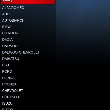
výfuky
ALFA ROMEO
AUDI
AUTOBIANCHI
BMW
CITROEN
DACIA
DAEWOO
DAEWOO-CHEVROLET
DAIHATSU
FIAT
FORD
HONDA
HYUNDAI
CHEVROLET
CHRYSLER
ISUZU
IVECO