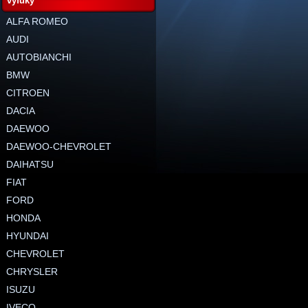
výfuky
ALFA ROMEO
AUDI
AUTOBIANCHI
BMW
CITROEN
DACIA
DAEWOO
DAEWOO-CHEVROLET
DAIHATSU
FIAT
FORD
HONDA
HYUNDAI
CHEVROLET
CHRYSLER
ISUZU
IVECO