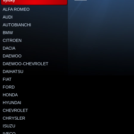
výfuky
ALFA ROMEO
AUDI
AUTOBIANCHI
BMW
CITROEN
DACIA
DAEWOO
DAEWOO-CHEVROLET
DAIHATSU
FIAT
FORD
HONDA
HYUNDAI
CHEVROLET
CHRYSLER
ISUZU
IVECO