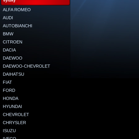
výfuky
ALFA ROMEO
AUDI
AUTOBIANCHI
BMW
CITROEN
DACIA
DAEWOO
DAEWOO-CHEVROLET
DAIHATSU
FIAT
FORD
HONDA
HYUNDAI
CHEVROLET
CHRYSLER
ISUZU
IVECO