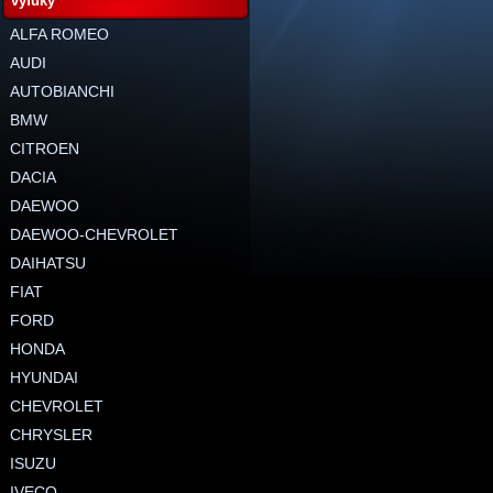
výfuky
ALFA ROMEO
AUDI
AUTOBIANCHI
BMW
CITROEN
DACIA
DAEWOO
DAEWOO-CHEVROLET
DAIHATSU
FIAT
FORD
HONDA
HYUNDAI
CHEVROLET
CHRYSLER
ISUZU
IVECO