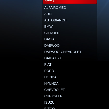
výfuky
ALFA ROMEO
AUDI
AUTOBIANCHI
BMW
CITROEN
DACIA
DAEWOO
DAEWOO-CHEVROLET
DAIHATSU
FIAT
FORD
HONDA
HYUNDAI
CHEVROLET
CHRYSLER
ISUZU
IVECO