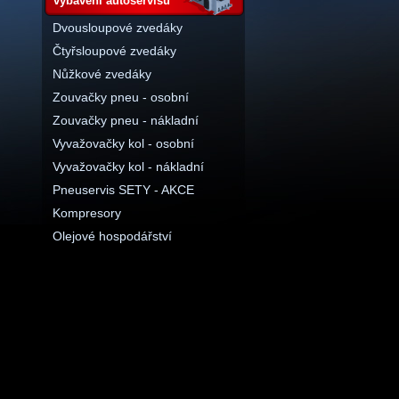
vybavení autoservisu
Dvousloupové zvedáky
Čtyřsloupové zvedáky
Nůžkové zvedáky
Zouvačky pneu - osobní
Zouvačky pneu - nákladní
Vyvažovačky kol - osobní
Vyvažovačky kol - nákladní
Pneuservis SETY - AKCE
Kompresory
Olejové hospodářství