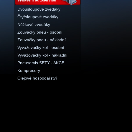
vybavení autoservisu
Dvousloupové zvedáky
Čtyřsloupové zvedáky
Nůžkové zvedáky
Zouvačky pneu - osobní
Zouvačky pneu - nákladní
Vyvažovačky kol - osobní
Vyvažovačky kol - nákladní
Pneuservis SETY - AKCE
Kompresory
Olejové hospodářství