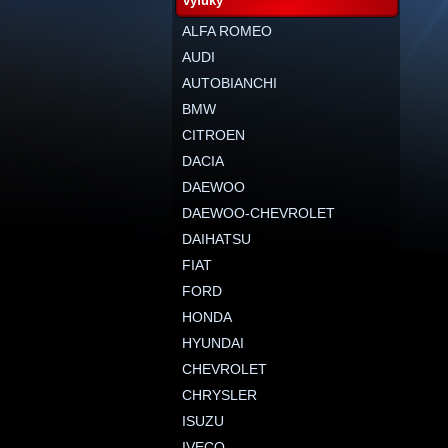
výfuky
ALFA ROMEO
AUDI
AUTOBIANCHI
BMW
CITROEN
DACIA
DAEWOO
DAEWOO-CHEVROLET
DAIHATSU
FIAT
FORD
HONDA
HYUNDAI
CHEVROLET
CHRYSLER
ISUZU
IVECO