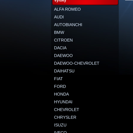
výfuky
ALFA ROMEO
AUDI
AUTOBIANCHI
BMW
CITROEN
DACIA
DAEWOO
DAEWOO-CHEVROLET
DAIHATSU
FIAT
FORD
HONDA
HYUNDAI
CHEVROLET
CHRYSLER
ISUZU
IVECO