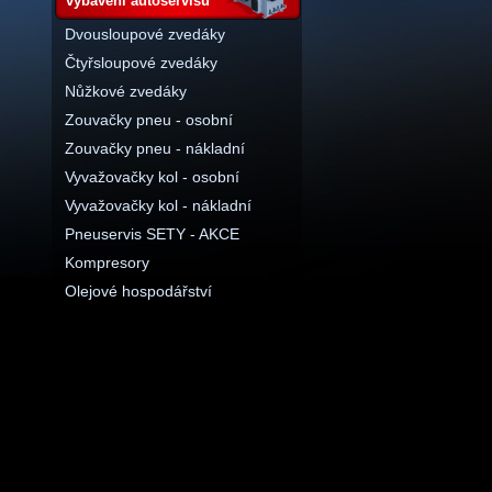
vybavení autoservisu
Dvousloupové zvedáky
Čtyřsloupové zvedáky
Nůžkové zvedáky
Zouvačky pneu - osobní
Zouvačky pneu - nákladní
Vyvažovačky kol - osobní
Vyvažovačky kol - nákladní
Pneuservis SETY - AKCE
Kompresory
Olejové hospodářství