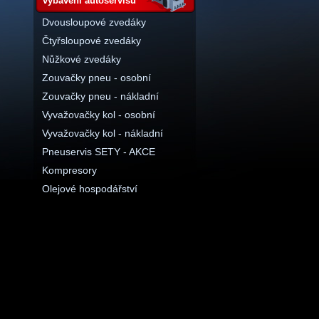
vybavení autoservisu
Dvousloupové zvedáky
Čtyřsloupové zvedáky
Nůžkové zvedáky
Zouvačky pneu - osobní
Zouvačky pneu - nákladní
Vyvažovačky kol - osobní
Vyvažovačky kol - nákladní
Pneuservis SETY - AKCE
Kompresory
Olejové hospodářství