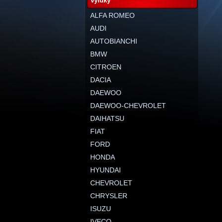
výfuky
ALFA ROMEO
AUDI
AUTOBIANCHI
BMW
CITROEN
DACIA
DAEWOO
DAEWOO-CHEVROLET
DAIHATSU
FIAT
FORD
HONDA
HYUNDAI
CHEVROLET
CHRYSLER
ISUZU
IVECO