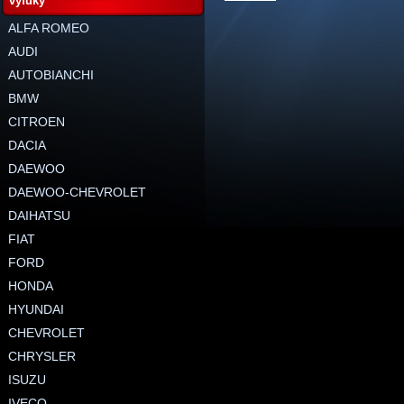
výfuky
ALFA ROMEO
AUDI
AUTOBIANCHI
BMW
CITROEN
DACIA
DAEWOO
DAEWOO-CHEVROLET
DAIHATSU
FIAT
FORD
HONDA
HYUNDAI
CHEVROLET
CHRYSLER
ISUZU
IVECO