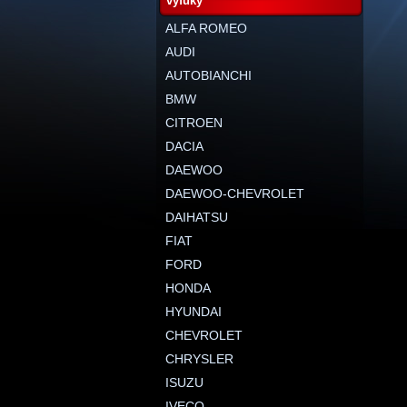
výfuky
ALFA ROMEO
AUDI
AUTOBIANCHI
BMW
CITROEN
DACIA
DAEWOO
DAEWOO-CHEVROLET
DAIHATSU
FIAT
FORD
HONDA
HYUNDAI
CHEVROLET
CHRYSLER
ISUZU
IVECO