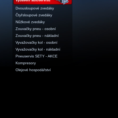
vybavení autoservisu
Dvousloupové zvedáky
Čtyřsloupové zvedáky
Nůžkové zvedáky
Zouvačky pneu - osobní
Zouvačky pneu - nákladní
Vyvažovačky kol - osobní
Vyvažovačky kol - nákladní
Pneuservis SETY - AKCE
Kompresory
Olejové hospodářství