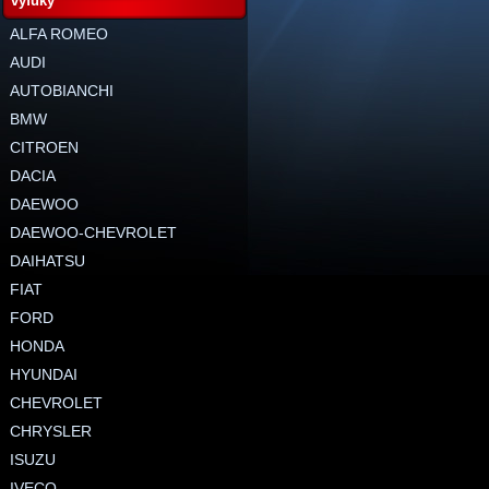
výfuky
ALFA ROMEO
AUDI
AUTOBIANCHI
BMW
CITROEN
DACIA
DAEWOO
DAEWOO-CHEVROLET
DAIHATSU
FIAT
FORD
HONDA
HYUNDAI
CHEVROLET
CHRYSLER
ISUZU
IVECO