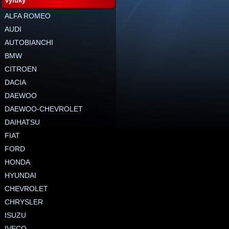
výfuky
ALFA ROMEO
AUDI
AUTOBIANCHI
BMW
CITROEN
DACIA
DAEWOO
DAEWOO-CHEVROLET
DAIHATSU
FIAT
FORD
HONDA
HYUNDAI
CHEVROLET
CHRYSLER
ISUZU
IVECO