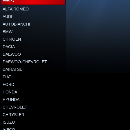
výfuky
ALFA ROMEO
AUDI
AUTOBIANCHI
BMW
CITROEN
DACIA
DAEWOO
DAEWOO-CHEVROLET
DAIHATSU
FIAT
FORD
HONDA
HYUNDAI
CHEVROLET
CHRYSLER
ISUZU
IVECO