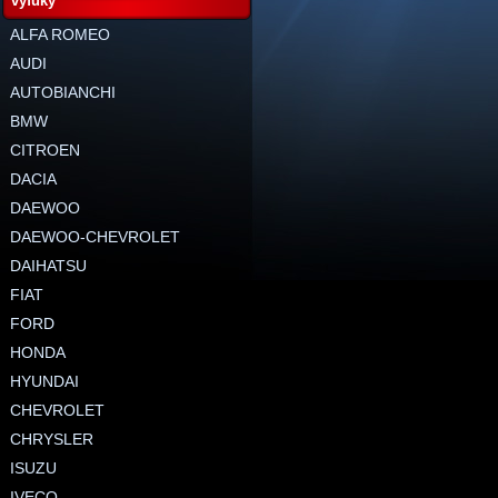
výfuky
ALFA ROMEO
AUDI
AUTOBIANCHI
BMW
CITROEN
DACIA
DAEWOO
DAEWOO-CHEVROLET
DAIHATSU
FIAT
FORD
HONDA
HYUNDAI
CHEVROLET
CHRYSLER
ISUZU
IVECO