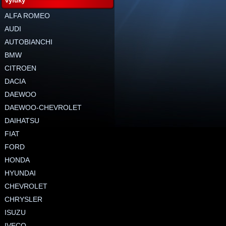
výfuky
ALFA ROMEO
AUDI
AUTOBIANCHI
BMW
CITROEN
DACIA
DAEWOO
DAEWOO-CHEVROLET
DAIHATSU
FIAT
FORD
HONDA
HYUNDAI
CHEVROLET
CHRYSLER
ISUZU
IVECO