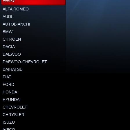
výfuky
ALFA ROMEO
AUDI
AUTOBIANCHI
BMW
CITROEN
DACIA
DAEWOO
DAEWOO-CHEVROLET
DAIHATSU
FIAT
FORD
HONDA
HYUNDAI
CHEVROLET
CHRYSLER
ISUZU
IVECO