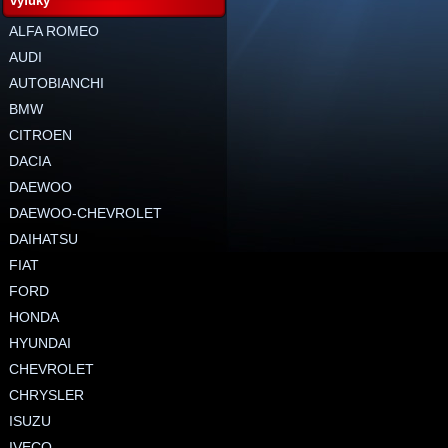
výfuky
ALFA ROMEO
AUDI
AUTOBIANCHI
BMW
CITROEN
DACIA
DAEWOO
DAEWOO-CHEVROLET
DAIHATSU
FIAT
FORD
HONDA
HYUNDAI
CHEVROLET
CHRYSLER
ISUZU
IVECO