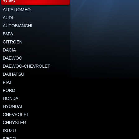
výfuky
ALFA ROMEO
AUDI
AUTOBIANCHI
BMW
CITROEN
DACIA
DAEWOO
DAEWOO-CHEVROLET
DAIHATSU
FIAT
FORD
HONDA
HYUNDAI
CHEVROLET
CHRYSLER
ISUZU
IVECO