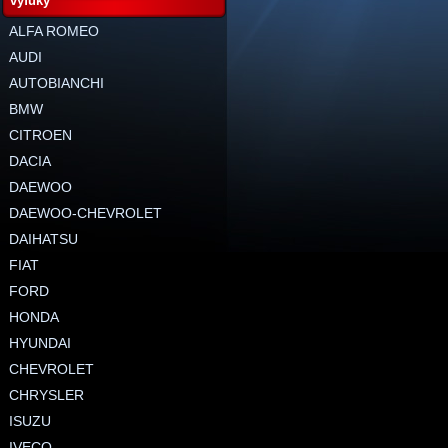
výfuky
ALFA ROMEO
AUDI
AUTOBIANCHI
BMW
CITROEN
DACIA
DAEWOO
DAEWOO-CHEVROLET
DAIHATSU
FIAT
FORD
HONDA
HYUNDAI
CHEVROLET
CHRYSLER
ISUZU
IVECO