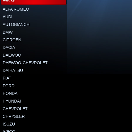
výfuky
ALFA ROMEO
AUDI
AUTOBIANCHI
BMW
CITROEN
DACIA
DAEWOO
DAEWOO-CHEVROLET
DAIHATSU
FIAT
FORD
HONDA
HYUNDAI
CHEVROLET
CHRYSLER
ISUZU
IVECO