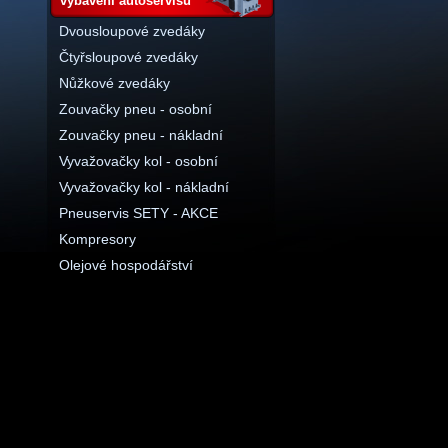
vybavení autoservisu
Dvousloupové zvedáky
Čtyřsloupové zvedáky
Nůžkové zvedáky
Zouvačky pneu - osobní
Zouvačky pneu - nákladní
Vyvažovačky kol - osobní
Vyvažovačky kol - nákladní
Pneuservis SETY - AKCE
Kompresory
Olejové hospodářství