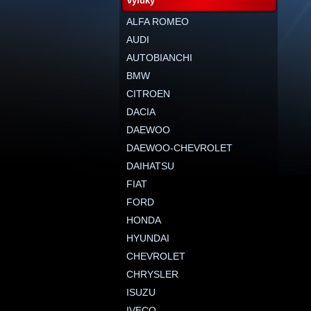
výfuky
ALFA ROMEO
AUDI
AUTOBIANCHI
BMW
CITROEN
DACIA
DAEWOO
DAEWOO-CHEVROLET
DAIHATSU
FIAT
FORD
HONDA
HYUNDAI
CHEVROLET
CHRYSLER
ISUZU
IVECO