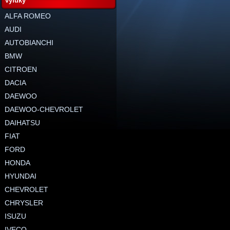
výfuky
ALFA ROMEO
AUDI
AUTOBIANCHI
BMW
CITROEN
DACIA
DAEWOO
DAEWOO-CHEVROLET
DAIHATSU
FIAT
FORD
HONDA
HYUNDAI
CHEVROLET
CHRYSLER
ISUZU
IVECO