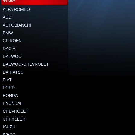
výfuky
ALFA ROMEO
AUDI
AUTOBIANCHI
BMW
CITROEN
DACIA
DAEWOO
DAEWOO-CHEVROLET
DAIHATSU
FIAT
FORD
HONDA
HYUNDAI
CHEVROLET
CHRYSLER
ISUZU
IVECO