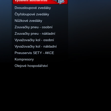
vybavení autoservisu
Dvousloupové zvedáky
Čtyřsloupové zvedáky
Nůžkové zvedáky
Zouvačky pneu - osobní
Zouvačky pneu - nákladní
Vyvažovačky kol - osobní
Vyvažovačky kol - nákladní
Pneuservis SETY - AKCE
Kompresory
Olejové hospodářství