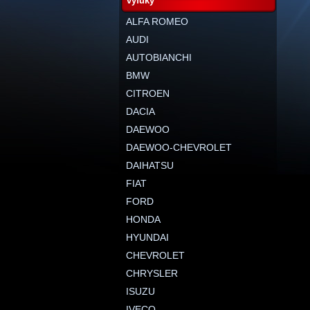
výfuky
ALFA ROMEO
AUDI
AUTOBIANCHI
BMW
CITROEN
DACIA
DAEWOO
DAEWOO-CHEVROLET
DAIHATSU
FIAT
FORD
HONDA
HYUNDAI
CHEVROLET
CHRYSLER
ISUZU
IVECO