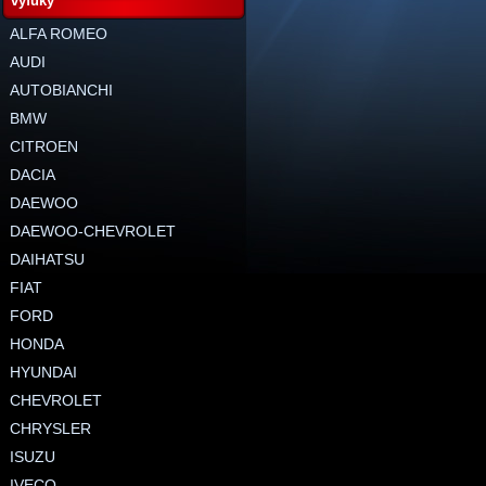
výfuky
ALFA ROMEO
AUDI
AUTOBIANCHI
BMW
CITROEN
DACIA
DAEWOO
DAEWOO-CHEVROLET
DAIHATSU
FIAT
FORD
HONDA
HYUNDAI
CHEVROLET
CHRYSLER
ISUZU
IVECO