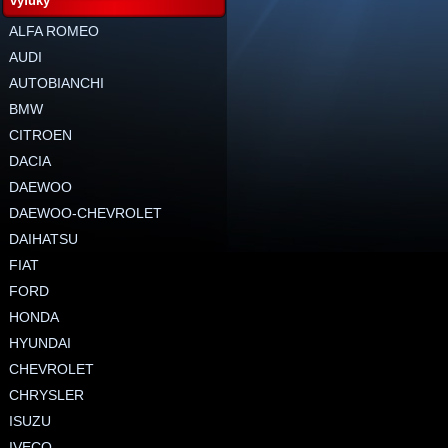
výfuky
ALFA ROMEO
AUDI
AUTOBIANCHI
BMW
CITROEN
DACIA
DAEWOO
DAEWOO-CHEVROLET
DAIHATSU
FIAT
FORD
HONDA
HYUNDAI
CHEVROLET
CHRYSLER
ISUZU
IVECO