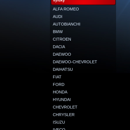
výfuky
ALFA ROMEO
AUDI
AUTOBIANCHI
BMW
CITROEN
DACIA
DAEWOO
DAEWOO-CHEVROLET
DAIHATSU
FIAT
FORD
HONDA
HYUNDAI
CHEVROLET
CHRYSLER
ISUZU
IVECO