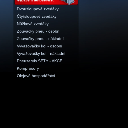
vybavení autoservisu
Dvousloupové zvedáky
Čtyřsloupové zvedáky
Nůžkové zvedáky
Zouvačky pneu - osobní
Zouvačky pneu - nákladní
Vyvažovačky kol - osobní
Vyvažovačky kol - nákladní
Pneuservis SETY - AKCE
Kompresory
Olejové hospodářství