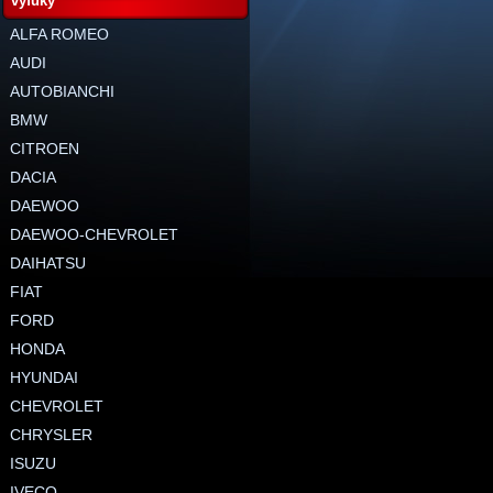
výfuky
ALFA ROMEO
AUDI
AUTOBIANCHI
BMW
CITROEN
DACIA
DAEWOO
DAEWOO-CHEVROLET
DAIHATSU
FIAT
FORD
HONDA
HYUNDAI
CHEVROLET
CHRYSLER
ISUZU
IVECO