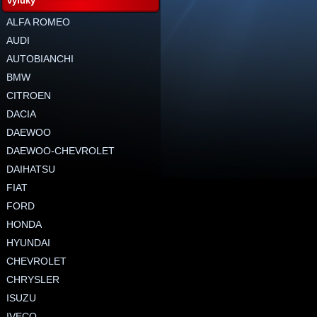
výfuky
ALFA ROMEO
AUDI
AUTOBIANCHI
BMW
CITROEN
DACIA
DAEWOO
DAEWOO-CHEVROLET
DAIHATSU
FIAT
FORD
HONDA
HYUNDAI
CHEVROLET
CHRYSLER
ISUZU
IVECO