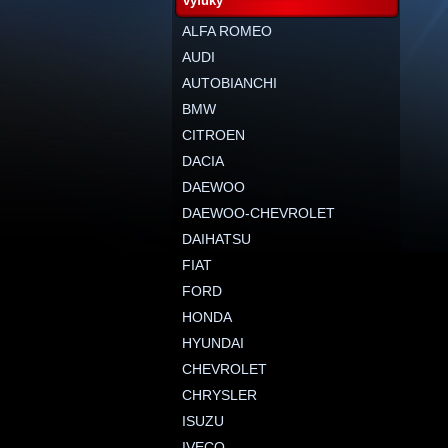
výfuky
ALFA ROMEO
AUDI
AUTOBIANCHI
BMW
CITROEN
DACIA
DAEWOO
DAEWOO-CHEVROLET
DAIHATSU
FIAT
FORD
HONDA
HYUNDAI
CHEVROLET
CHRYSLER
ISUZU
IVECO