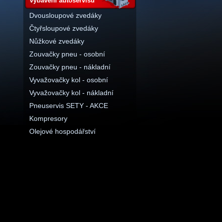
vybavení autoservisu
Dvousloupové zvedáky
Čtyřsloupové zvedáky
Nůžkové zvedáky
Zouvačky pneu - osobní
Zouvačky pneu - nákladní
Vyvažovačky kol - osobní
Vyvažovačky kol - nákladní
Pneuservis SETY - AKCE
Kompresory
Olejové hospodářství