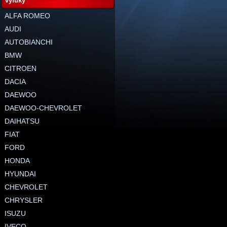
výfuky
ALFA ROMEO
AUDI
AUTOBIANCHI
BMW
CITROEN
DACIA
DAEWOO
DAEWOO-CHEVROLET
DAIHATSU
FIAT
FORD
HONDA
HYUNDAI
CHEVROLET
CHRYSLER
ISUZU
IVECO