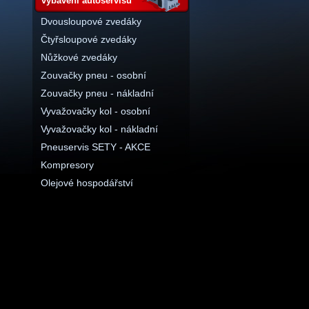
vybavení autoservisu
Dvousloupové zvedáky
Čtyřsloupové zvedáky
Nůžkové zvedáky
Zouvačky pneu - osobní
Zouvačky pneu - nákladní
Vyvažovačky kol - osobní
Vyvažovačky kol - nákladní
Pneuservis SETY - AKCE
Kompresory
Olejové hospodářství