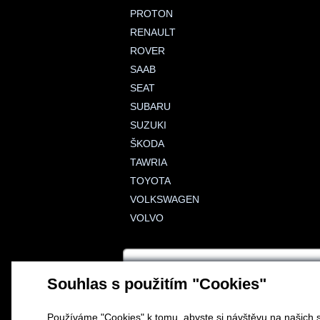
PROTON
RENAULT
ROVER
SAAB
SEAT
SUBARU
SUZUKI
ŠKODA
TAWRIA
TOYOTA
VOLKSWAGEN
VOLVO
Souhlas s použitím "Cookies"
Používáme "Cookies" k tomu, abyste si návštěvu na našich s