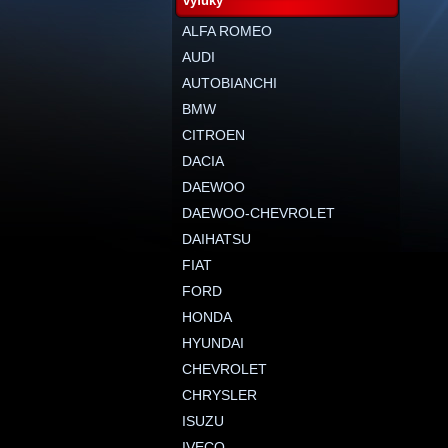
výfuky
ALFA ROMEO
AUDI
AUTOBIANCHI
BMW
CITROEN
DACIA
DAEWOO
DAEWOO-CHEVROLET
DAIHATSU
FIAT
FORD
HONDA
HYUNDAI
CHEVROLET
CHRYSLER
ISUZU
IVECO