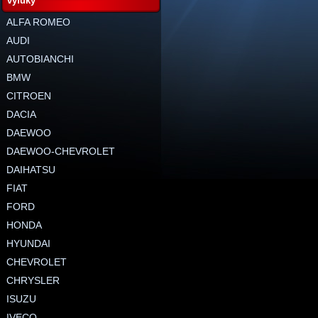
výfuky
ALFA ROMEO
AUDI
AUTOBIANCHI
BMW
CITROEN
DACIA
DAEWOO
DAEWOO-CHEVROLET
DAIHATSU
FIAT
FORD
HONDA
HYUNDAI
CHEVROLET
CHRYSLER
ISUZU
IVECO