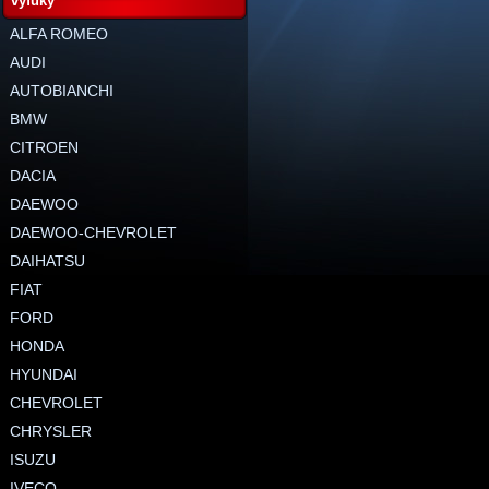
výfuky
ALFA ROMEO
AUDI
AUTOBIANCHI
BMW
CITROEN
DACIA
DAEWOO
DAEWOO-CHEVROLET
DAIHATSU
FIAT
FORD
HONDA
HYUNDAI
CHEVROLET
CHRYSLER
ISUZU
IVECO