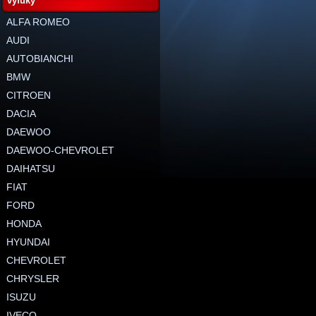
výfuky
ALFA ROMEO
AUDI
AUTOBIANCHI
BMW
CITROEN
DACIA
DAEWOO
DAEWOO-CHEVROLET
DAIHATSU
FIAT
FORD
HONDA
HYUNDAI
CHEVROLET
CHRYSLER
ISUZU
IVECO