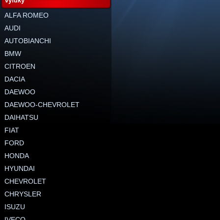
výfuky
ALFA ROMEO
AUDI
AUTOBIANCHI
BMW
CITROEN
DACIA
DAEWOO
DAEWOO-CHEVROLET
DAIHATSU
FIAT
FORD
HONDA
HYUNDAI
CHEVROLET
CHRYSLER
ISUZU
IVECO