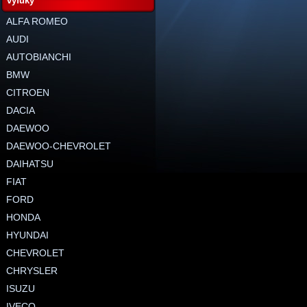
výfuky
ALFA ROMEO
AUDI
AUTOBIANCHI
BMW
CITROEN
DACIA
DAEWOO
DAEWOO-CHEVROLET
DAIHATSU
FIAT
FORD
HONDA
HYUNDAI
CHEVROLET
CHRYSLER
ISUZU
IVECO