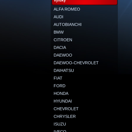
výfuky
ALFA ROMEO
AUDI
AUTOBIANCHI
BMW
CITROEN
DACIA
DAEWOO
DAEWOO-CHEVROLET
DAIHATSU
FIAT
FORD
HONDA
HYUNDAI
CHEVROLET
CHRYSLER
ISUZU
IVECO