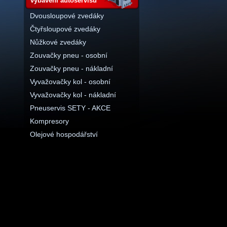
vybavení autoservisu
Dvousloupové zvedáky
Čtyřsloupové zvedáky
Nůžkové zvedáky
Zouvačky pneu - osobní
Zouvačky pneu - nákladní
Vyvažovačky kol - osobní
Vyvažovačky kol - nákladní
Pneuservis SETY - AKCE
Kompresory
Olejové hospodářství